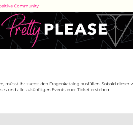
kpositive Community
 müsst ihr zuerst den Fragenkatalog ausfüllen. Sobald dieser vo
eses und alle zukünftigen Events euer Ticket erstehen