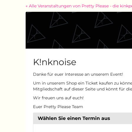
Zum
« Alle Veranstaltungen von Pretty Please - die kin
Haupt-
Inhalt
springen
K!nknoise
Danke für euer Interesse an unserem Event!
Um in unserem Shop ein Ticket kaufen zu können,
Mitgliedschaft auf dieser Seite und könnt für di
Wir freuen uns auf euch!
Euer Pretty Please Team
Wählen Sie einen Termin aus