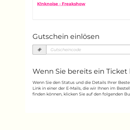
K!nknoise - Freakshow
Gutschein einlösen
Gutscheincode
erforderlich
Wenn Sie bereits ein Ticket
Wenn Sie den Status und die Details Ihrer Beste
Link in einer der E-Mails, die wir Ihnen im Best
finden können, klicken Sie auf den folgenden B