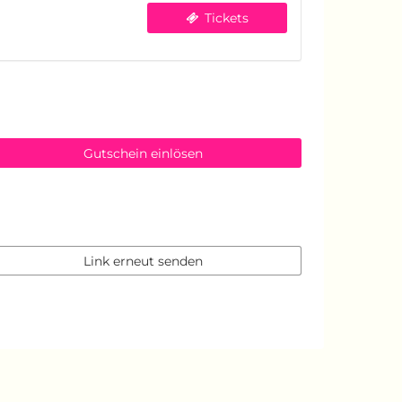
Tickets
Gutschein einlösen
Link erneut senden